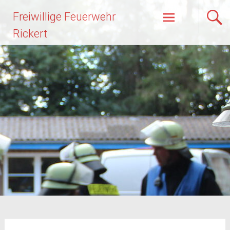
Zum
Freiwillige Feuerwehr
Inhalt
springen
Rickert