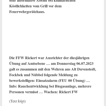
sehr informative Abend bei kulinarischen
Köstlichkeiten vom Grill vor dem
Feuerwehrgerätehaus.
Die FFW Rickert war Ausrichter der diesjährigen
Übung auf Amtsebene … am Donnerstag 06.07.2023
galt es zusammen mit den Wehren aus Alt Duvenstedt,
Fockbek und Nübbel folgende Meldung zu
bewerkstelligen: Einsatzalarm (FEU 00 Übung) …
Info: Rauchentwicklung bei Biogasanlage, mehrere
Personen vermisst … Wachen: Rickert FW
(Text folgt)