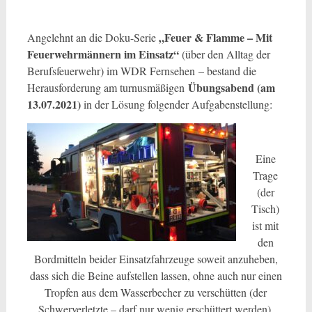
„Feuer & Flamme – Mit
Angelehnt an die Doku-Serie
Feuerwehrmännern im Einsatz“
(über den Alltag der
Berufsfeuerwehr) im WDR Fernsehen – bestand die
Übungsabend (am
Herausforderung am turnusmäßigen
13.07.2021)
in der Lösung folgender Aufgabenstellung:
Eine
Trage
(der
Tisch)
ist mit
den
Bordmitteln beider Einsatzfahrzeuge soweit anzuheben,
dass sich die Beine aufstellen lassen, ohne auch nur einen
Tropfen aus dem Wasserbecher zu verschütten (der
Schwerverletzte – darf nur wenig erschüttert werden).