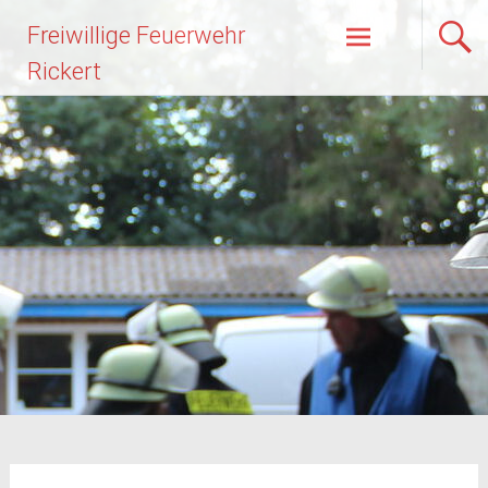
Zum
Freiwillige Feuerwehr
Inhalt
springen
Rickert