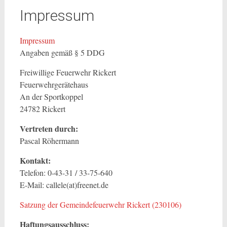
Impressum
Impressum
Angaben gemäß § 5 DDG
Freiwillige Feuerwehr Rickert
Feuerwehrgerätehaus
An der Sportkoppel
24782 Rickert
Vertreten durch:
Pascal Röhermann
Kontakt:
Telefon: 0-43-31 / 33-75-640
E-Mail: callele(at)freenet.de
Satzung der Gemeindefeuerwehr Rickert (230106)
Haftungsausschluss: